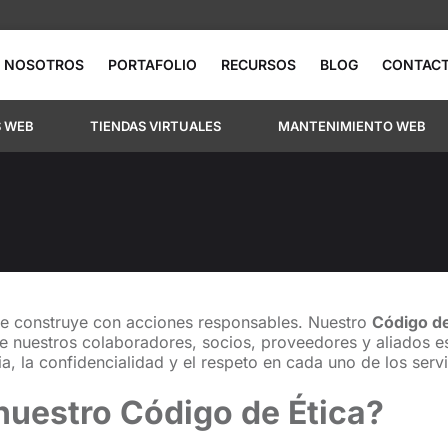
NOSOTROS
PORTAFOLIO
RECURSOS
BLOG
CONTAC
S WEB
TIENDAS VIRTUALES
MANTENIMIENTO WEB
e construye con acciones responsables. Nuestro
Código de
e nuestros colaboradores, socios, proveedores y aliados es
a, la confidencialidad y el respeto en cada uno de los ser
nuestro Código de Ética?