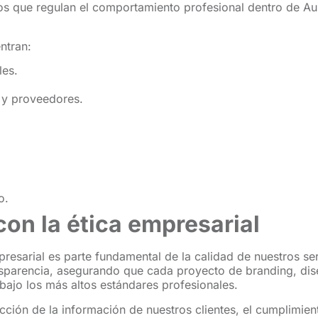
os que regulan el comportamiento profesional dentro de Aur
ntran:
les.
 y proveedores.
o.
on la ética empresarial
resarial es parte fundamental de la calidad de nuestros se
ansparencia, asegurando que cada proyecto de branding, dis
 bajo los más altos estándares profesionales.
ión de la información de nuestros clientes, el cumplimiento