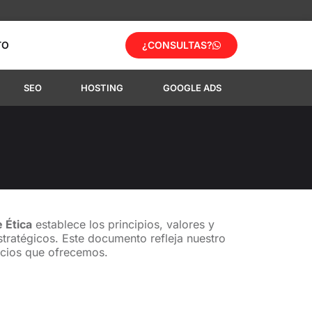
TO
¿CONSULTAS?
SEO
HOSTING
GOOGLE ADS
 Ética
establece los principios, valores y
tratégicos. Este documento refleja nuestro
vicios que ofrecemos.