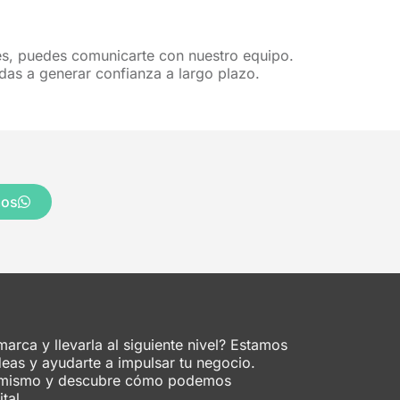
les, puedes comunicarte con nuestro equipo.
das a generar confianza a largo plazo.
mos
marca y llevarla al siguiente nivel? Estamos
deas y ayudarte a impulsar tu negocio.
y mismo y descubre cómo podemos
tal.