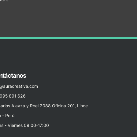
ntáctanos
o@auracreativa.com
 995 891 626
Carlos Alayza y Roel 2088 Oficina 201, Lince
 - Perú
s - Viernes 09:00-17:00