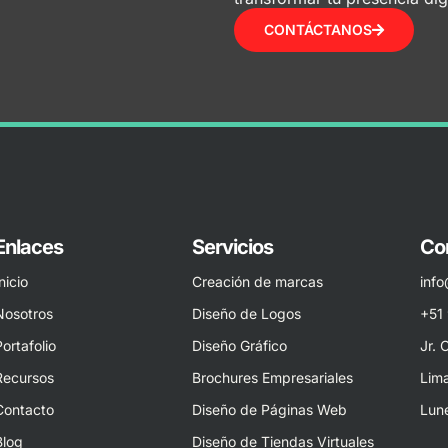
CONTÁCTANOS
Enlaces
Servicios
Co
nicio
Creación de marcas
inf
Nosotros
Diseño de Logos
+51
Portafolio
Diseño Gráfico
Jr. 
Recursos
Brochures Empresariales
Lima
Contacto
Diseño de Páginas Web
Lune
Blog
Diseño de Tiendas Virtuales