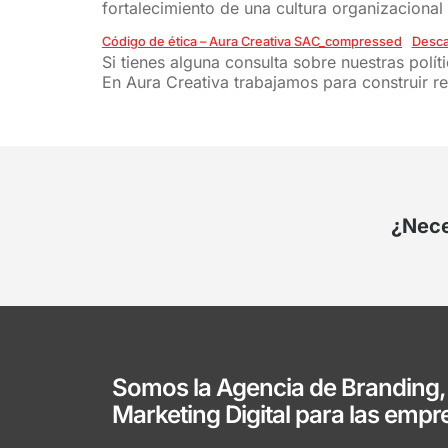
fortalecimiento de una cultura organizacional
Código de ética – Aura Creativa SAC_compressed
Desca
Si tienes alguna consulta sobre nuestras pol
En Aura Creativa trabajamos para construir r
¿Nece
Somos la Agencia de Branding,
Marketing Digital para las empr