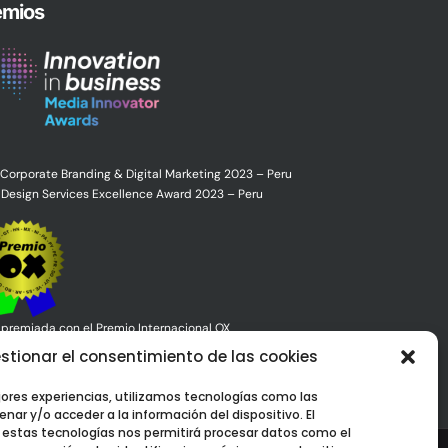
emios
 Corporate Branding & Digital Marketing 2023 – Peru
Design Services Excellence Award 2023 – Peru
premiada con el Premio Internacional OX
stionar el consentimiento de las cookies
jores experiencias, utilizamos tecnologías como las
nar y/o acceder a la información del dispositivo. El
estas tecnologías nos permitirá procesar datos como el