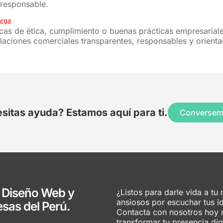
 responsable.
rga
íticas de ética, cumplimiento o buenas prácticas empresaria
elaciones comerciales transparentes, responsables y orienta
sitas ayuda? Estamos aquí para ti.
Converse
 Diseño Web y
¿Listos para darle vida a tu 
ansiosos por escuchar tus i
esas del Perú.
Contacta con nosotros ho
transformar tu presencia digi