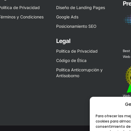
Pr
Política de Privacidad
Diseño de Landing Pages
Términos y Condiciones
Google Ads
Posicionamiento SEO
Legal
Best
Política de Privacidad
Web 
Código de Ética
Política Anticorrupción y
Antisoborno
Web 
Ge
Para ofrecer las me
cookies para almace
consentimiento de 