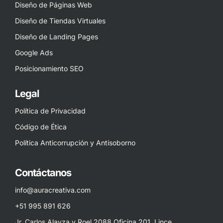
Diseño de Páginas Web
Diseño de Tiendas Virtuales
Diseño de Landing Pages
Google Ads
Posicionamiento SEO
Legal
Política de Privacidad
Código de Ética
Política Anticorrupción y Antisoborno
Contáctanos
info@auracreativa.com
+51 995 891 626
Jr. Carlos Alayza y Roel 2088 Oficina 201, Lince