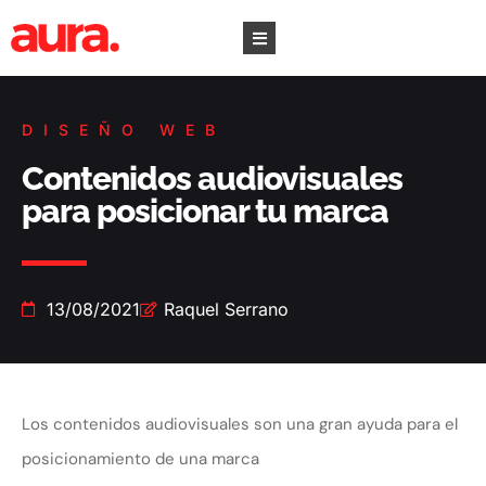
DISEÑO WEB
Contenidos audiovisuales
para posicionar tu marca
13/08/2021
Raquel Serrano
Los contenidos audiovisuales son una gran ayuda para el
posicionamiento de una marca