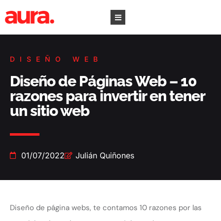
DISEÑO WEB
Diseño de Páginas Web – 10
razones para invertir en tener
un sitio web
01/07/2022
Julián Quiñones
Diseño de página webs, te contamos 10 razones por las