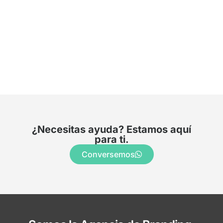
¿Necesitas ayuda? Estamos aquí
para ti.
Conversemos