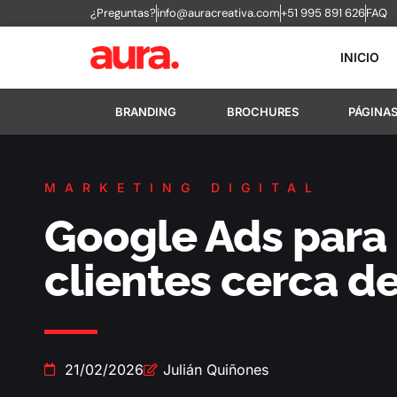
¿Preguntas?
info@auracreativa.com
+51 995 891 626
FAQ
INICIO
BRANDING
BROCHURES
PÁGINA
MARKETING DIGITAL
Google Ads para 
clientes cerca de
21/02/2026
Julián Quiñones