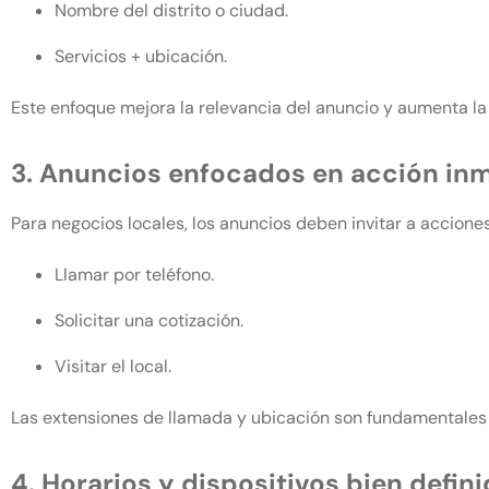
Nombre del distrito o ciudad.
Servicios + ubicación.
Este enfoque mejora la relevancia del anuncio y aumenta la
3. Anuncios enfocados en acción in
Para negocios locales, los anuncios deben invitar a accione
Llamar por teléfono.
Solicitar una cotización.
Visitar el local.
Las extensiones de llamada y ubicación son fundamentales p
4. Horarios y dispositivos bien defin