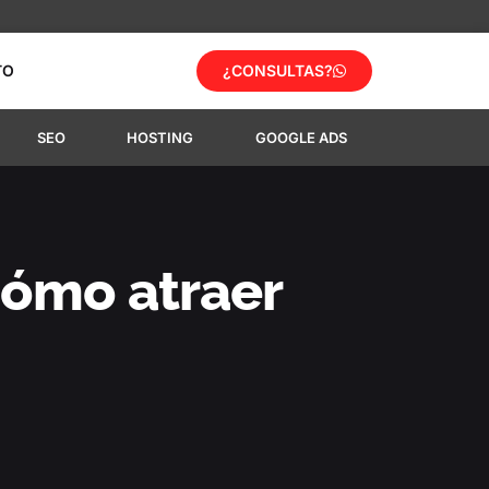
TO
¿CONSULTAS?
SEO
HOSTING
GOOGLE ADS
cómo atraer