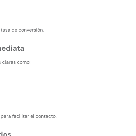
 tasa de conversión.
mediata
s claras como:
ara facilitar el contacto.
idos