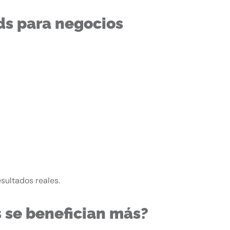
ds para negocios
sultados reales.
s se benefician más?