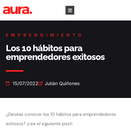
EMPRENDIMIENTO
Los 10 hábitos para
emprendedores exitosos
15/07/2022
Julián Quiñones
¿Deseas conocer los 10 hábitos para emprendedores
exitosos? ¡Lee el siguiente post!