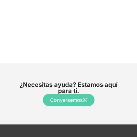
¿Necesitas ayuda? Estamos aquí
para ti.
Conversemos