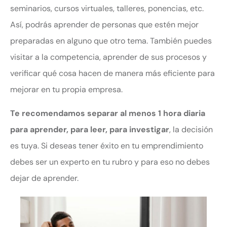
seminarios, cursos virtuales, talleres, ponencias, etc.
Así, podrás aprender de personas que estén mejor
preparadas en alguno que otro tema. También puedes
visitar a la competencia, aprender de sus procesos y
verificar qué cosa hacen de manera más eficiente para
mejorar en tu propia empresa.
Te recomendamos separar al menos 1 hora diaria
para aprender, para leer, para investigar
, la decisión
es tuya. Si deseas tener éxito en tu emprendimiento
debes ser un experto en tu rubro y para eso no debes
dejar de aprender.