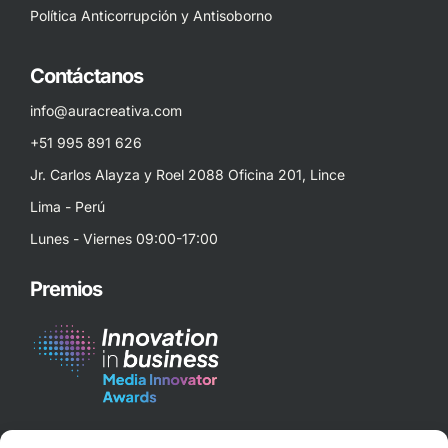
Política Anticorrupción y Antisoborno
Contáctanos
info@auracreativa.com
+51 995 891 626
Jr. Carlos Alayza y Roel 2088 Oficina 201, Lince
Lima - Perú
Lunes - Viernes 09:00-17:00
Premios