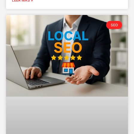
LEER MÁS »
SEO