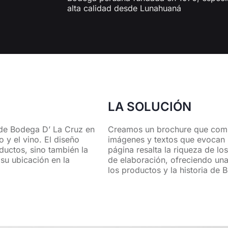
alta calidad desde Lunahuaná
LA SOLUCIÓN
 de Bodega D’ La Cruz en
Creamos un brochure que comb
 y el vino. El diseño
imágenes y textos que evocan l
oductos, sino también la
página resalta la riqueza de lo
su ubicación en la
de elaboración, ofreciendo una
los productos y la historia de 