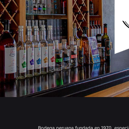
Bodega peruana fundada en 1970, especia