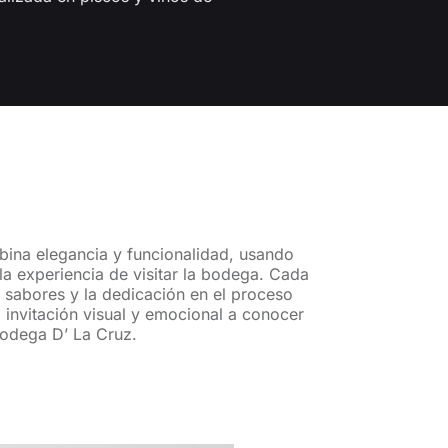
ina elegancia y funcionalidad, usando
a experiencia de visitar la bodega. Cada
s sabores y la dedicación en el proceso
 invitación visual y emocional a conocer
Bodega D’ La Cruz.