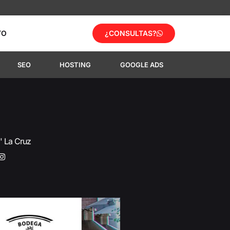
TO
¿CONSULTAS?
SEO
HOSTING
GOOGLE ADS
' La Cruz