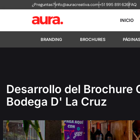
¿Preguntas?
info@auracreativa.com
+51 995 891 626
FAQ
INICIO
BRANDING
BROCHURES
PÁGINA
Desarrollo del Brochure 
Bodega D' La Cruz