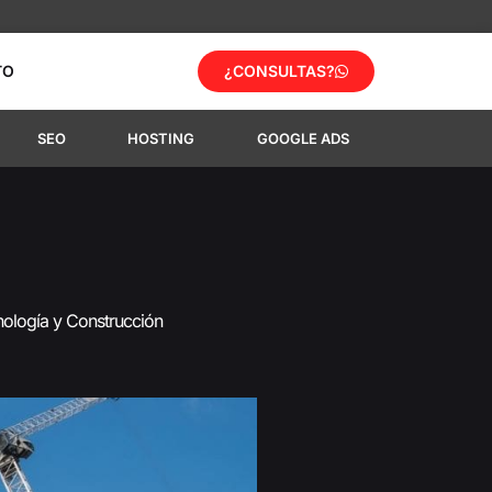
TO
¿CONSULTAS?
SEO
HOSTING
GOOGLE ADS
logía y Construcción