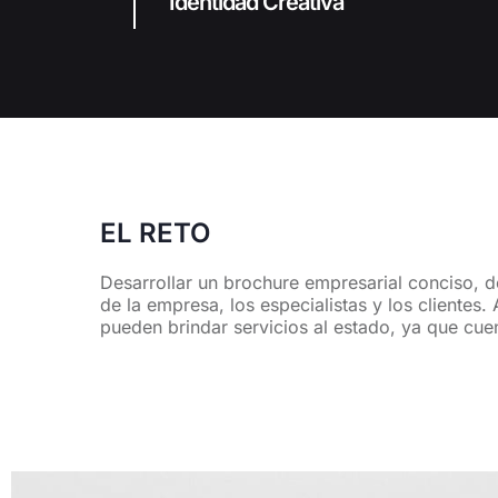
Identidad Creativa
EL RETO
Desarrollar un brochure empresarial conciso, d
de la empresa, los especialistas y los clientes.
pueden brindar servicios al estado, ya que cue