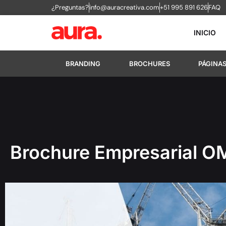
¿Preguntas?
info@auracreativa.com
+51 995 891 626
FAQ
INICIO
BRANDING
BROCHURES
PÁGINA
Brochure Empresarial 