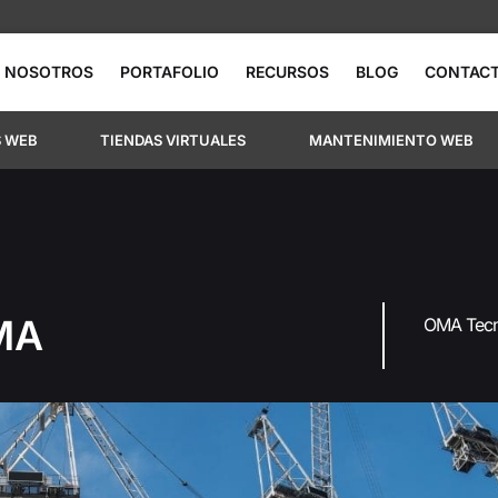
NOSOTROS
PORTAFOLIO
RECURSOS
BLOG
CONTAC
S WEB
TIENDAS VIRTUALES
MANTENIMIENTO WEB
OMA
OMA Tecno