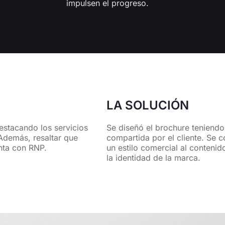
impulsen el progreso.
LA SOLUCIÓN
estacando los servicios
Se diseñó el brochure teniendo
 Además, resaltar que
compartida por el cliente. Se co
nta con RNP.
un estilo comercial al conteni
la identidad de la marca.