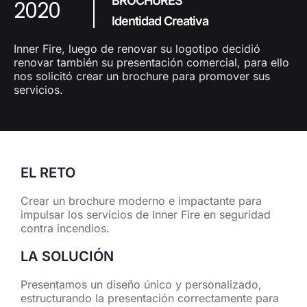
BROCHURES
2020
Identidad Creativa
Inner Fire, luego de renovar su logotipo decidió
renovar también su presentación comercial, para ello
nos solicitó crear un brochure para promover sus
servicios.
EL RETO
Crear un brochure moderno e impactante para
impulsar los servicios de Inner Fire en seguridad
contra incendios.
LA SOLUCIÓN
Presentamos un diseño único y personalizado,
estructurando la presentación correctamente para