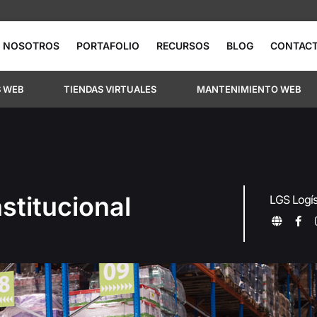
NOSOTROS
PORTAFOLIO
RECURSOS
BLOG
CONTAC
S WEB
TIENDAS VIRTUALES
MANTENIMIENTO WEB
nstitucional
LGS Logís