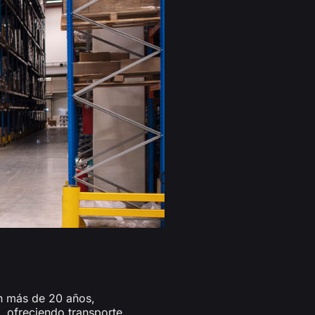
n más de 20 años,
, ofreciendo transporte,