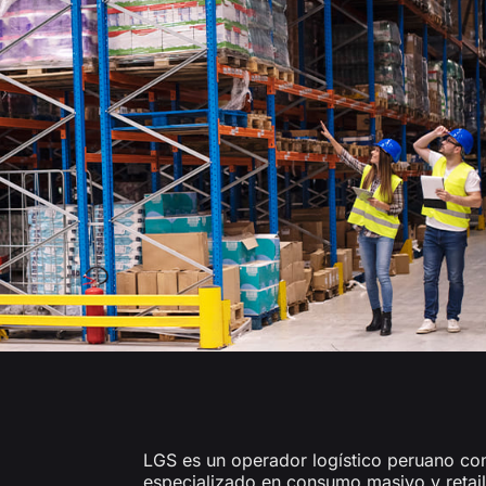
LGS es un operador logístico peruano co
especializado en consumo masivo y retail