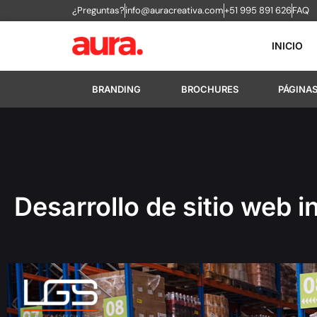
¿Preguntas?
info@auracreativa.com
+51 995 891 626
FAQ
INICIO
BRANDING
BROCHURES
PÁGINA
Desarrollo de sitio web i