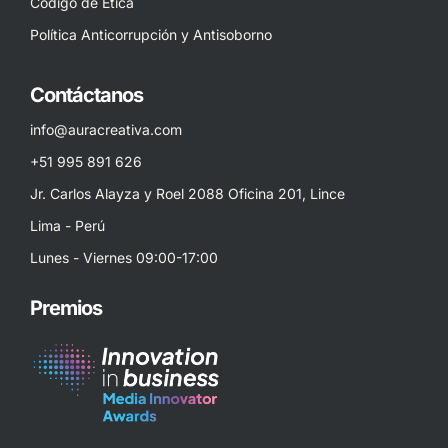
Código de Ética
Política Anticorrupción y Antisoborno
Contáctanos
info@auracreativa.com
+51 995 891 626
Jr. Carlos Alayza y Roel 2088 Oficina 201, Lince
Lima - Perú
Lunes - Viernes 09:00-17:00
Premios