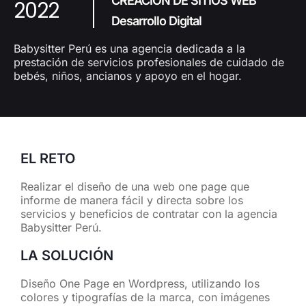
CREACIÓN DE SITIOS WEB
2022
Desarrollo Digital
Babysitter Perú es una agencia dedicada a la
prestación de servicios profesionales de cuidado de
bebés, niños, ancianos y apoyo en el hogar.
EL RETO
Realizar el diseño de una web one page que
informe de manera fácil y directa sobre los
servicios y beneficios de contratar con la agencia
Babysitter Perú.
LA SOLUCIÓN
Diseño One Page en Wordpress, utilizando los
colores y tipografías de la marca, con imágenes