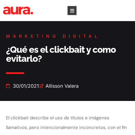
MARKETING DIGITAL
¿Qué es el clickbait y como
evitarlo?
30/01/2021
Allisson Valera
El clickbait describe el uso de títulos e imágenes
llamativos, pero intencionalmente inconcretos, con el fin