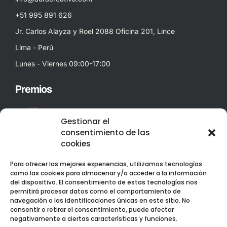
+51 995 891 626
Jr. Carlos Alayza y Roel 2088 Oficina 201, Lince
Lima - Perú
Lunes - Viernes 09:00-17:00
Premios
Gestionar el
consentimiento de las
cookies
Para ofrecer las mejores experiencias, utilizamos tecnologías
Best Corporate Branding & Digital Marketing 2023 – Peru
como las cookies para almacenar y/o acceder a la información
Web Design Services Excellence Award 2023 – Peru
del dispositivo. El consentimiento de estas tecnologías nos
permitirá procesar datos como el comportamiento de
navegación o las identificaciones únicas en este sitio. No
consentir o retirar el consentimiento, puede afectar
negativamente a ciertas características y funciones.