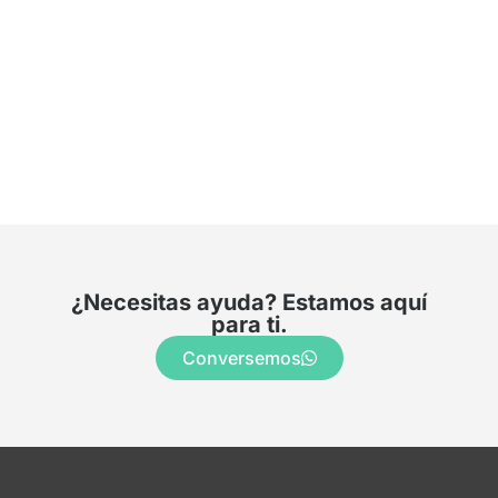
¿Necesitas ayuda? Estamos aquí
para ti.
Conversemos