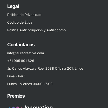
Legal
Política de Privacidad
Código de Ética
Política Anticorrupción y Antisoborno
Contáctanos
info@auracreativa.com
+51 995 891 626
Jr. Carlos Alayza y Roel 2088 Oficina 201, Lince
Lima - Perú
Lunes - Viernes 09:00-17:00
Premios