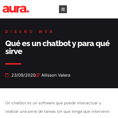
DISEÑO WEB
Qué es un chatbot y para qué
sirve
23/09/2020
Allisson Valera
Un chatbot es un software que puede interactuar y
realizar una serie de tareas sin que tenga que intervenir