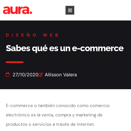
DISEÑO WEB
Sabes qué es un e-commerce
27/10/2020
Allisson Valera
E-commerce o también conocido como comercio
electrónico es la venta, compra y marketing de
productos o servicios a través de Internet.