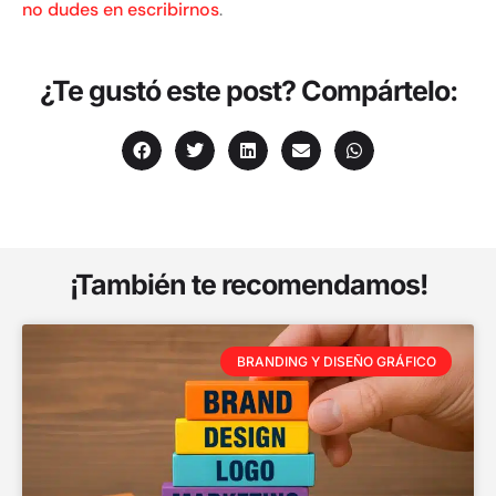
no dudes en escribirnos
.
¿Te gustó este post? Compártelo:
¡También te recomendamos!
BRANDING Y DISEÑO GRÁFICO