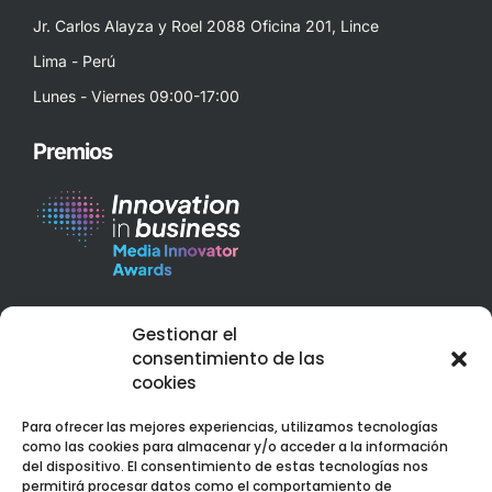
Jr. Carlos Alayza y Roel 2088 Oficina 201, Lince
Lima - Perú
Lunes - Viernes 09:00-17:00
Premios
Best Corporate Branding & Digital Marketing 2023 – Peru
Gestionar el
Web Design Services Excellence Award 2023 – Peru
consentimiento de las
cookies
Para ofrecer las mejores experiencias, utilizamos tecnologías
como las cookies para almacenar y/o acceder a la información
del dispositivo. El consentimiento de estas tecnologías nos
permitirá procesar datos como el comportamiento de