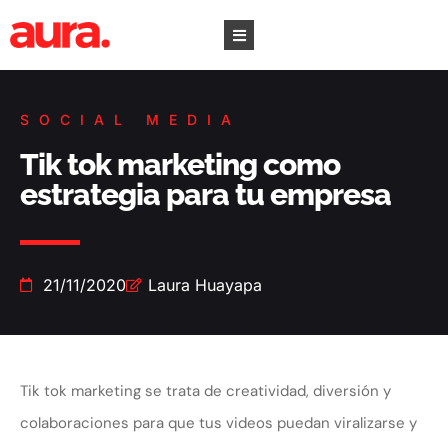
SOCIAL MEDIA
Tik tok marketing como
estrategia para tu empresa
21/11/2020
Laura Huayapa
Tik tok marketing se trata de creatividad, diversión y
colaboraciones para que tus videos puedan viralizarse y