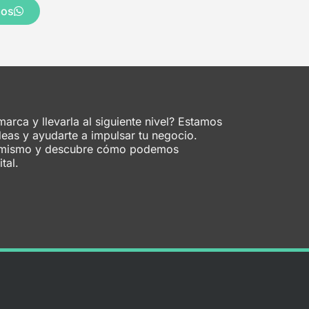
mos
marca y llevarla al siguiente nivel? Estamos
deas y ayudarte a impulsar tu negocio.
y mismo y descubre cómo podemos
tal.