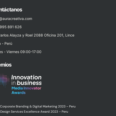
ntáctanos
o@auracreativa.com
 995 891 626
Carlos Alayza y Roel 2088 Oficina 201, Lince
 - Perú
s - Viernes 09:00-17:00
emios
 Corporate Branding & Digital Marketing 2023 – Peru
Design Services Excellence Award 2023 – Peru