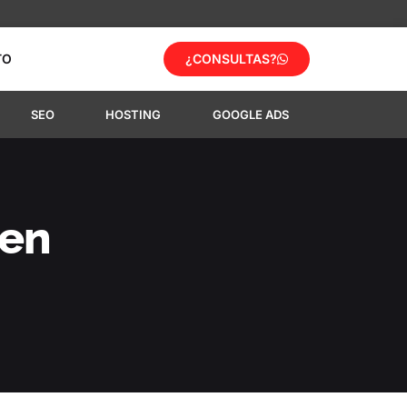
TO
¿CONSULTAS?
SEO
HOSTING
GOOGLE ADS
 en