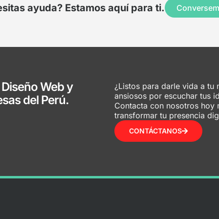
sitas ayuda? Estamos aquí para ti.
Converse
 Diseño Web y
¿Listos para darle vida a tu 
ansiosos por escuchar tus i
esas del Perú.
Contacta con nosotros ho
transformar tu presencia digi
CONTÁCTANOS