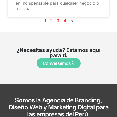
en indispensable para cualquier negocio o
marca.
1
2
3
4
5
¿Necesitas ayuda? Estamos aquí
para ti.
Conversemos
Somos la Agencia de Branding,
Diseño Web y Marketing Digital para
las empresas del Perú.