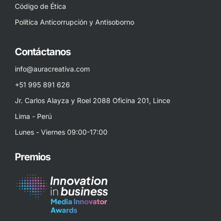
Código de Ética
Política Anticorrupción y Antisoborno
Contáctanos
info@auracreativa.com
+51 995 891 626
Jr. Carlos Alayza y Roel 2088 Oficina 201, Lince
Lima - Perú
Lunes - Viernes 09:00-17:00
Premios